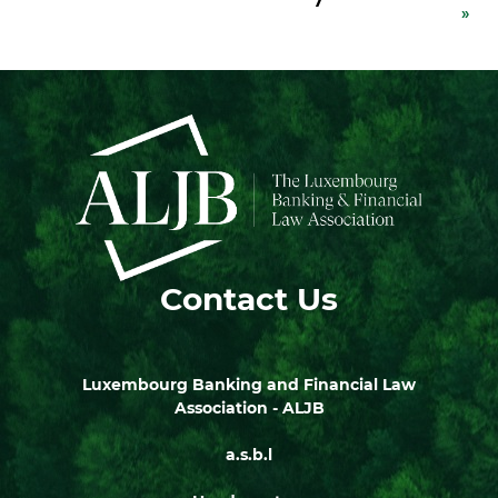
7
»
Contact Us
Luxembourg Banking and Financial Law
Association - ALJB
a.s.b.l