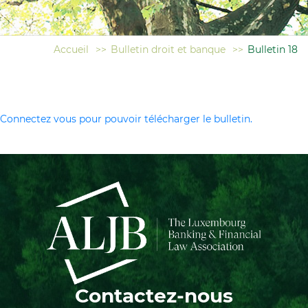
Accueil
>>
Bulletin droit et banque
>>
Bulletin 18
Connectez vous pour pouvoir télécharger le bulletin.
Contactez-nous