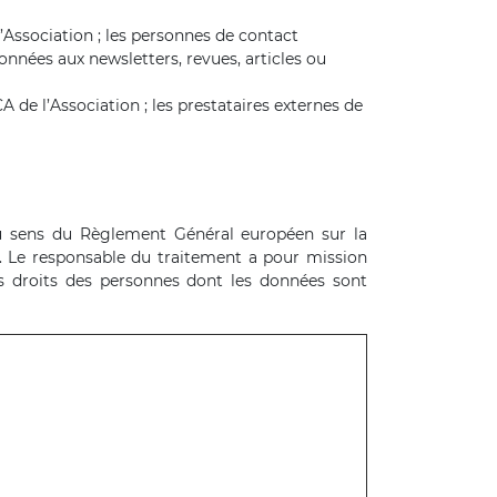
Association ; les personnes de contact
onnées aux newsletters, revues, articles ou
 de l’Association ; les prestataires externes de
au sens du Règlement Général européen sur la
. Le responsable du traitement a pour mission
es droits des personnes dont les données sont