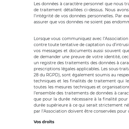
Les données à caractère personnel que nous trai
de traitement détaillées ci-dessus. Nous avon
l’intégrité de vos données personnelles. Par 
assurer que vos données ne soient pas endom
Lorsque vous communiquez avec l’Association e
contre toute tentative de captation ou d’intrus
vos messages et documents aussi souvent que p
de demander une preuve de votre identité, ceci 
un registre des traitements des données à caract
prescriptions légales applicables. Les sous-trai
28 du RGPD), sont également soumis au respect
techniques et les finalités de traitement qui 
toutes les mesures techniques et organisationne
l’ensemble des traitements de données à caract
que pour la durée nécessaire à la finalité pour
durée supérieure à ce qui serait strictement néc
par l’Association doivent être conservées pour 
Vos droits