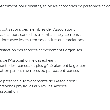
notamment pour finalités, selon les catégories de personnes et 
;
es cotisations des membres de l’Association ;
Association, candidats à l’embauche y compris ;
ions avec les entreprises, entités et associations
satisfaction des services et évènements organisés
de l’Association, le cas échéant ;
ents de créances, et plus généralement la gestion
iation par ses membres ou par des entreprises
 de présence aux événements de l’Association ;
ersonnes physiques aux revues, articles,
Association.