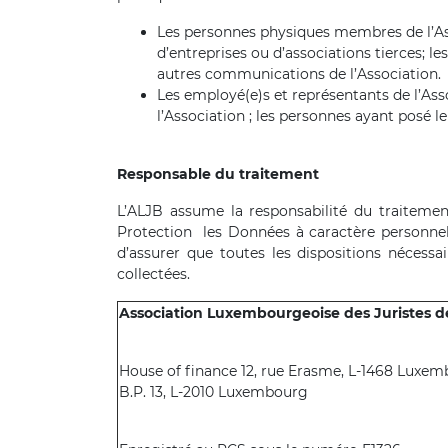
Les personnes physiques membres de l’Ass
d’entreprises ou d’associations tierces; l
autres communications de l’Association.
Les employé(e)s et représentants de l’Asso
l’Association ; les personnes ayant posé l
Responsable du traitement
L’ALJB assume la responsabilité du traiteme
Protection les Données à caractère personnel
d’assurer que toutes les dispositions nécess
collectées.
Association Luxembourgeoise des Juristes de 
House of finance 12, rue Erasme, L-1468 Luxe
B.P. 13, L-2010 Luxembourg