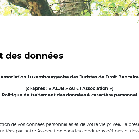
nt des données
Association Luxembourgeoise des Juristes de Droit Bancaire
(ci-après : « ALJB » ou « l’Association »)
Politique de traitement des données à caractère personnel
ion de vos données personnelles et de votre vie privée. La prése
aitées par notre Association dans les conditions définies ci-de