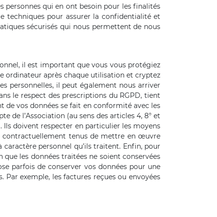
s personnes qui en ont besoin pour les finalités
 techniques pour assurer la confidentialité et
matiques sécurisés qui nous permettent de nous
nnel, il est important que vous vous protégiez
e ordinateur après chaque utilisation et cryptez
s personnelles, il peut également nous arriver
dans le respect des prescriptions du RGPD, tient
ent de vos données se fait en conformité avec les
e de l’Association (au sens des articles 4, 8° et
ls doivent respecter en particulier les moyens
eurs contractuellement tenus de mettre en œuvre
caractère personnel qu’ils traitent. Enfin, pour
n que les données traitées ne soient conservées
impose parfois de conserver vos données pour une
ées. Par exemple, les factures reçues ou envoyées