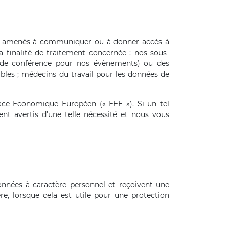
fois amenés à communiquer ou à donner accès à
a finalité de traitement concernée : nos sous-
es de conférence pour nos évènements) ou des
ables ; médecins du travail pour les données de
pace Economique Européen (« EEE »). Si un tel
ent avertis d’une telle nécessité et nous vous
onnées à caractère personnel et reçoivent une
e, lorsque cela est utile pour une protection