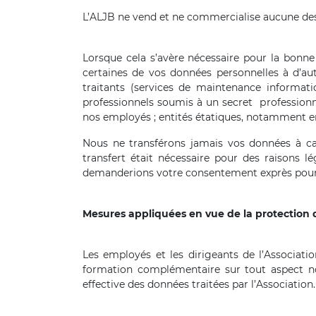
L’ALJB ne vend et ne commercialise aucune des
Lorsque cela s’avère nécessaire pour la bonn
certaines de vos données personnelles à d’aut
traitants (services de maintenance informat
professionnels soumis à un secret professionne
nos employés ; entités étatiques, notamment en 
Nous ne transférons jamais vos données à car
transfert était nécessaire pour des raisons l
demanderions votre consentement exprès pour 
Mesures appliquées en vue de la protection
Les employés et les dirigeants de l’Associat
formation complémentaire sur tout aspect nou
effective des données traitées par l’Association.