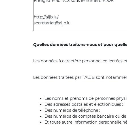
Enregistré au RCS sous le numéro F1326
http://aljb.lu/
secretariat@aljb.lu
Quelles données traitons-nous et pour quelles
Les données à caractère personnel collectées et t
Les données traitées par l’ALJB sont notammen
Les noms et prénoms de personnes physi
Des adresses postales et électroniques ;
Des numéros de téléphone ;
Des numéros de comptes bancaire ou de 
Et toute autre information personnelle né