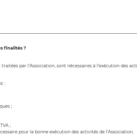
 finalités ?
raitées par l’Association, sont nécessaires à l’exécution des acti
t :
ques ;
TVA ;
cessaire pour la bonne exécution des activités de l’Association.