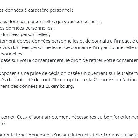
os données à caractère personnel :
ules données personnelles qui vous concernent ;
vos données personnelles ;
 données personnelles ;
tement de vos données personnelles et de connaître l’impact d’un
 vos données personnelles et de connaître l’impact d’une telle o
rsonnelles ;
 basé sur votre consentement, le droit de retirer votre consent
 ;
us opposer à une prise de décision basée uniquement sur le trait
près de l’autorité de contrôle compétente, la Commission Nation
ement des données au Luxembourg.
nternet. Ceux-ci sont strictement nécessaires au bon fonctionneme
té.
rer le fonctionnement d’un site Internet et d’offrir aux utilisate