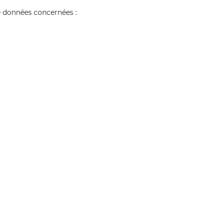
de données concernées :