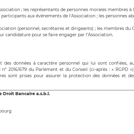
ociation ; les représentants de personnes morales membres à l’
es participants aux évènements de l’Association ; les personnes ab
ciation (personnel, secrétaires et dirigeants) ; les membres du CA
eur candidature pour se faire engager par l’Association.
nt des données à caractère personnel qui lui sont confiées, 
 n° 2016/679 du Parlement et du Conseil (ci-après : « RGPD »)
aires sont prises pour assurer la protection des données et d
Droit Bancaire a.s.b.l.
mbourg