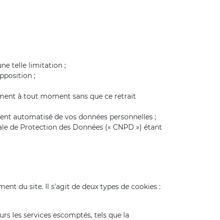
e telle limitation ;
pposition ;
ement à tout moment sans que ce retrait
ement automatisé de vos données personnelles ;
ale de Protection des Données (« CNPD ») étant
nt du site. Il s’agit de deux types de cookies :
urs les services escomptés, tels que la