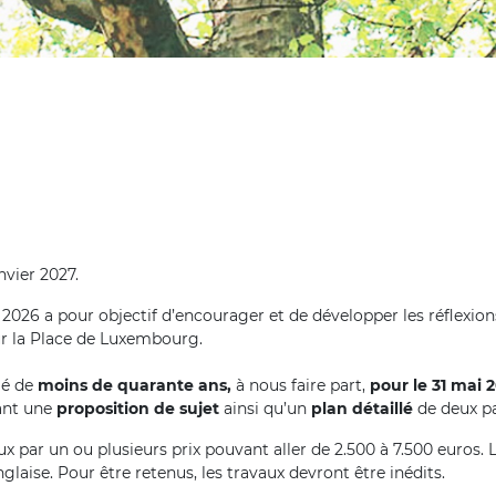
nvier 2027.
B 2026 a pour objectif d’encourager et de développer les réflexion
ur la Place de Luxembourg.
gé de
moins de quarante ans,
à nous faire part,
pour le 31 mai 
sant une
proposition de sujet
ainsi qu’un
plan détaillé
de deux 
 par un ou plusieurs prix pouvant aller de 2.500 à 7.500 euros. L
laise. Pour être retenus, les travaux devront être inédits.