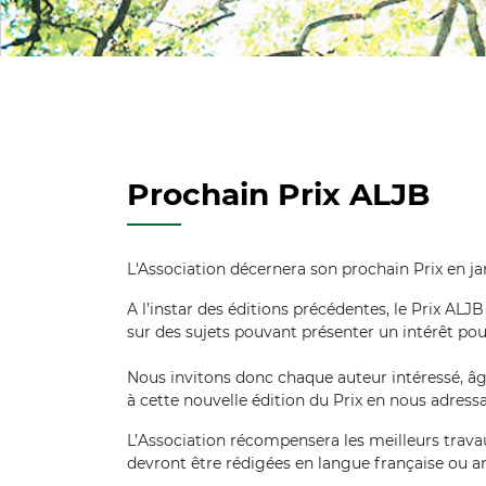
Prochain Prix ALJB
L'Association décernera son prochain Prix en ja
A l’instar des éditions précédentes, le Prix ALJ
sur des sujets pouvant présenter un intérêt po
Nous invitons donc chaque auteur intéressé, â
à cette nouvelle édition du Prix en nous adres
L’Association récompensera les meilleurs travaux
devront être rédigées en langue française ou ang