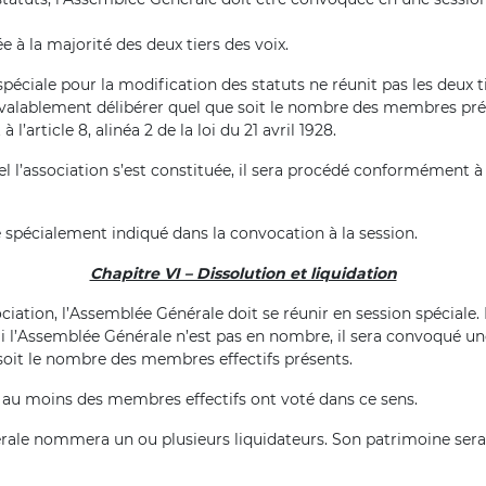
 à la majorité des deux tiers des voix.
éciale pour la modification des statuts ne réunit pas les deux 
alablement délibérer quel que soit le nombre des membres prése
article 8, alinéa 2 de la loi du 21 avril 1928.
 l’association s’est constituée, il sera procédé conformément à l’art
e spécialement indiqué dans la convocation à la session.
Chapitre VI – Dissolution et liquidation
iation, l’Assemblée Générale doit se réunir en session spéciale. 
i l’Assemblée Générale n’est pas en nombre, il sera convoqué un
 soit le nombre des membres effectifs présents.
s au moins des membres effectifs ont voté dans ce sens.
rale nommera un ou plusieurs liquidateurs. Son patrimoine sera r