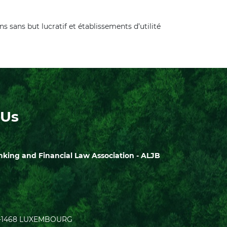
ons sans but lucratif et établissements d’utilité
 Us
ing and Financial Law Association - ALJB
| L-1468 LUXEMBOURG