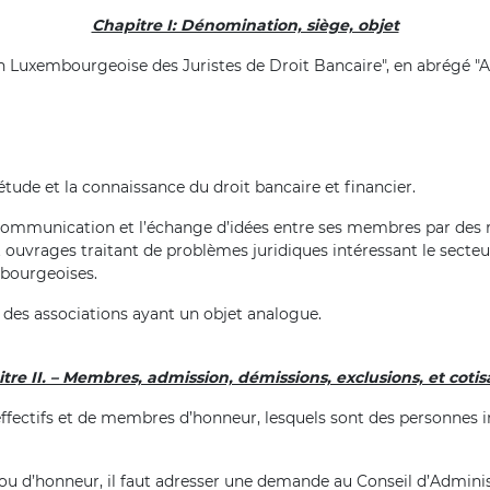
Chapitre I: Dénomination, siège, objet
Luxembourgeoise des Juristes de Droit Bancaire", en abrégé "ALJ
'étude et la connaissance du droit bancaire et financier.
mmunication et l’échange d’idées entre ses membres par des re
t ouvrages traitant de problèmes juridiques intéressant le secteur
mbourgeoises.
des associations ayant un objet analogue.
tre II. – Membres, admission, démissions, exclusions, et cotis
ectifs et de membres d’honneur, lesquels sont des personnes int
u d’honneur, il faut adresser une demande au Conseil d’Administr