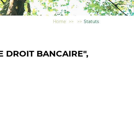
Home
>>
>>
Statuts
 DROIT BANCAIRE",