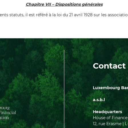
Chapitre VII – Dispositions générales
s statuts, il est référé à la loi du 21 avril 1928 sur les associati
Contact
Luxembourg Bank
a.s.b.l
Headquarters
House of Finance
12, rue Erasme 