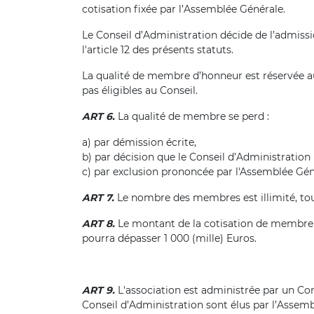
cotisation fixée par l’Assemblée Générale.
Le Conseil d’Administration décide de l’admissi
l'article 12 des présents statuts.
La qualité de membre d’honneur est réservée a
pas éligibles au Conseil.
ART 6.
La qualité de membre se perd :
a) par démission écrite,
b) par décision que le Conseil d’Administratio
c) par exclusion prononcée par l'Assemblée Géné
ART 7.
Le nombre des membres est illimité, tou
ART 8.
Le montant de la cotisation de membre e
pourra dépasser 1 000 (mille) Euros.
ART 9.
L'association est administrée par un C
Conseil d’Administration sont élus par l’Assem