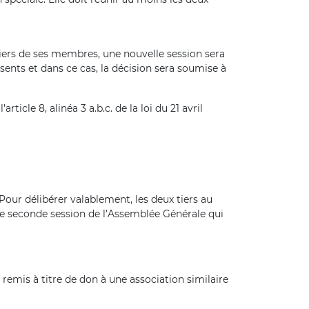
tiers de ses membres, une nouvelle session sera
nts et dans ce cas, la décision sera soumise à
icle 8, alinéa 3 a.b.c. de la loi du 21 avril
Pour délibérer valablement, les deux tiers au
e seconde session de l’Assemblée Générale qui
emis à titre de don à une association similaire