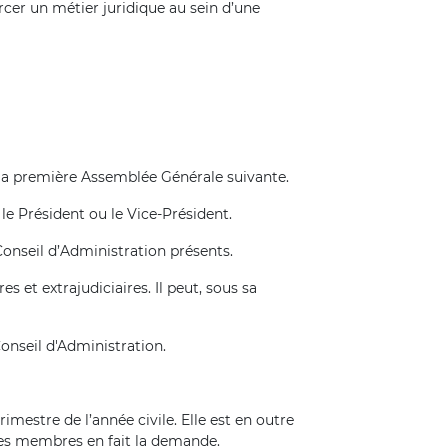
rcer un métier juridique au sein d’une
la première Assemblée Générale suivante.
le Président ou le Vice-Président.
Conseil d’Administration présents.
s et extrajudiciaires. Il peut, sous sa
onseil d'Administration.
mestre de l’année civile. Elle est en outre
des membres en fait la demande.