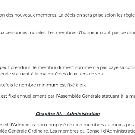
on des nouveaux membres. La décision sera prise selon les règle
ux personnes morales. Les membres d'honneur n’ont pas de droi
n peut prendre si le membre dûment sommé n'a pas payé sa cotis
rale statuant à la majorité des deux tiers de voix.
tefois le nombre minimum est fixé à dix.
st fixé annuellement par l’Assemblée Générale statuant à la ma
Chapitre III. – Administration
onseil d’Administration composé de cinq membres au moins pris
blée Générale Ordinaire. Les membres du Conseil d’Administratio