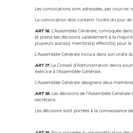
Les convocations sont adressées, par courrier 
La convocation doit contenir l'ordre du jour de
ART 16.
L’Assemblée Générale, convoquée dans le
et prend ses décisions valablement à la majori
plusieurs autre(s) membre(s) effectif(s) pour le
L’Assemblée Générale inclura dans son ordre d
ART 17.
Le Conseil d’Administration devra soume
exercice à l'Assemblée Générale.
L’Assemblée Générale désignera deux membres ef
ART 18.
Les décisions de l’Assemblée Générale so
secrétaire.
Les décisions sont portées à la connaissance 
ART 19.
Pour procéder à une modification des st