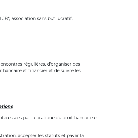
B", association sans but lucratif.
ncontres régulières, d'organiser des
 bancaire et financier et de suivre les
ations
éressées par la pratique du droit bancaire et
ation, accepter les statuts et payer la