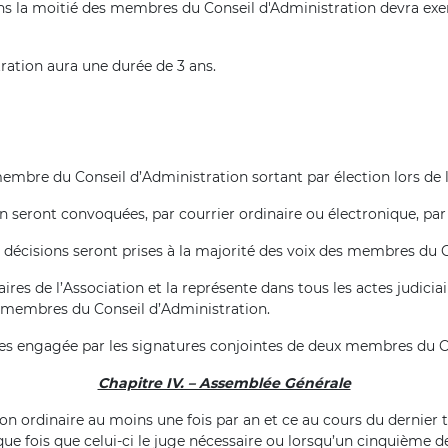
ins la moitié des membres du Conseil d'Administration devra exe
ation aura une durée de 3 ans.
mbre du Conseil d’Administration sortant par élection lors de 
 seront convoquées, par courrier ordinaire ou électronique, par 
s décisions seront prises à la majorité des voix des membres du 
res de l’Association et la représente dans tous les actes judiciaire
es membres du Conseil d’Administration.
ces engagée par les signatures conjointes de deux membres du C
Chapitre IV. – Assemblée Générale
n ordinaire au moins une fois par an et ce au cours du dernier tri
ue fois que celui-ci le juge nécessaire ou lorsqu’un cinquième 