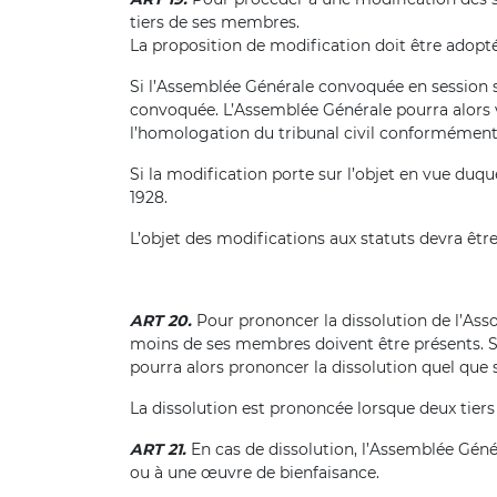
tiers de ses membres.
La proposition de modification doit être adoptée
Si l’Assemblée Générale convoquée en session sp
convoquée. L’Assemblée Générale pourra alors v
l’homologation du tribunal civil conformément à l’
Si la modification porte sur l’objet en vue duquel
1928.
L’objet des modifications aux statuts devra êtr
ART 20.
Pour prononcer la dissolution de l’Assoc
moins de ses membres doivent être présents. S
pourra alors prononcer la dissolution quel que
La dissolution est prononcée lorsque deux tier
ART 21.
En cas de dissolution, l’Assemblée Géné
ou à une œuvre de bienfaisance.