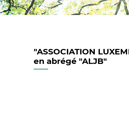
"ASSOCIATION LUXEM
en abrégé "ALJB"