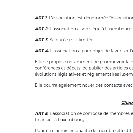
ART 1.
L'association est dénommée "Association 
ART 2.
L’association a son siège à Luxembourg.
ART 3.
Sa durée est illimitée.
ART 4.
L'association a pour objet de favoriser l
Elle se propose notamment de promouvoir la co
conférences et débats, de publier des articles e
évolutions législatives et réglementaires luxe
Elle pourra également nouer des contacts avec 
Chapi
ART 5.
L’association se compose de membres eff
financier à Luxembourg.
Pour être admis en qualité de membre effectif o