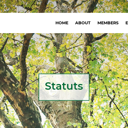
Navigation
HOME
ABOUT
MEMBERS
principale
Statuts