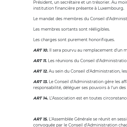
Président, un secrétaire et un trésorier. Au mo
institution financière présente à Luxembourg.
Le mandat des membres du Conseil d’Administr
Les membres sortants sont rééligibles.
Les charges sont purement honorifiques.
ART 10.
Il sera pourvu au remplacement d’un me
ART 11.
Les réunions du Conseil d’Administration
ART 12.
Au sein du Conseil d’Administration, le
ART 13.
Le Conseil d’Administration gère les affai
responsabilité, déléguer ses pouvoirs à l’un d
ART 14.
L’Association est en toutes circonstan
ART 15.
L’Assemblée Générale se réunit en sessio
convoquée par le Conseil d’Administration chaq