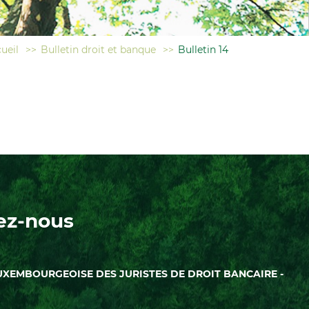
ueil
>>
Bulletin droit et banque
>>
Bulletin 14
ez-nous
UXEMBOURGEOISE DES JURISTES DE DROIT BANCAIRE -