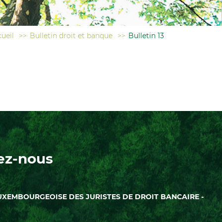
ueil
>>
Bulletin droit et banque
>>
Bulletin 13
ez-nous
UXEMBOURGEOISE DES JURISTES DE DROIT BANCAIRE -