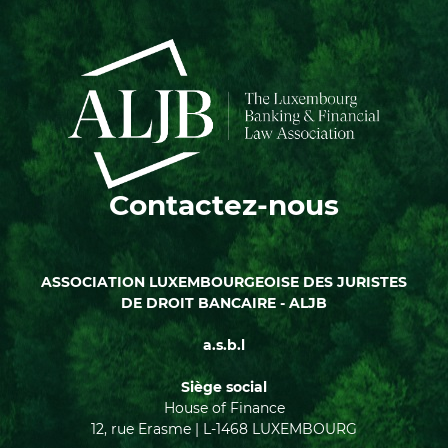
Contactez-nous
ASSOCIATION LUXEMBOURGEOISE DES JURISTES
DE DROIT BANCAIRE - ALJB
a.s.b.l
Siège social
House of Finance
12, rue Erasme | L-1468 LUXEMBOURG