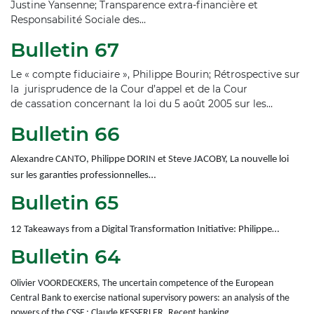
Justine Yansenne; Transparence extra-financière et
Responsabilité Sociale des…
Bulletin 67
Le « compte fiduciaire », Philippe Bourin; Rétrospective sur
la jurisprudence de la Cour d’appel et de la Cour
de cassation concernant la loi du 5 août 2005 sur les…
Bulletin 66
Alexandre CANTO, Philippe DORIN et Steve JACOBY, La nouvelle loi
sur les garanties professionnelles…
Bulletin 65
12 Takeaways from a Digital Transformation Initiative: Philippe…
Bulletin 64
Olivier VOORDECKERS, The uncertain competence of the European
Central Bank to exercise national supervisory powers: an analysis of the
powers of the CSSF ; Claude KESSERLER, Recent banking…