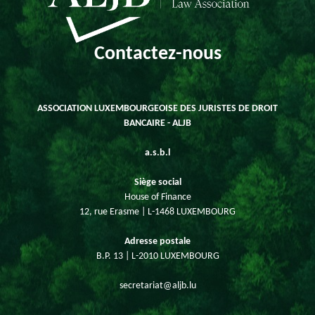
Contactez-nous
ASSOCIATION LUXEMBOURGEOISE DES JURISTES DE DROIT
BANCAIRE - ALJB
a.s.b.l
Siège social
House of Finance
12, rue Erasme | L-1468 LUXEMBOURG
Adresse postale
B.P. 13 | L-2010 LUXEMBOURG
secretariat@aljb.lu