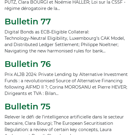
PUTZ, Clara BOURGI et Noémie HALLER; Loi sur la CSSF -
régime dérogatoire de la…
Bulletin 77
Digital Bonds as ECB‑Eligible Collateral:
Technology‑Neutral Eligibility, Luxembourg’s CAK Model,
and Distributed Ledger Settlement; Philippe Noeltner;
Navigating the new harmonised rules for bank…
Bulletin 76
Prix ALJB 2024: Private Lending by Alternative Investment
Funds : a revolutionised Source of Alternative Financing
following AIFMD II ?; Corina MOROSANU et Pierre HEVER;
Dirigeants et TVA : Bilan…
Bulletin 75
Relever le défi de l’intelligence artificielle dans le secteur
bancaire, Clara Bourgi; The European Securitisation
Regulation: a review of certain key concepts, Laura