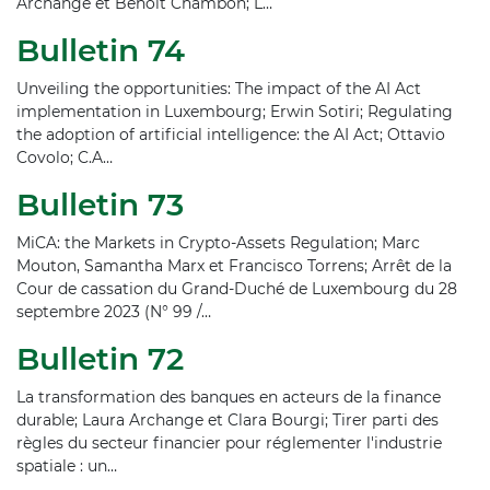
Archange et Benoît Chambon; L…
Bulletin 74
Unveiling the opportunities: The impact of the AI Act
implementation in Luxembourg; Erwin Sotiri; Regulating
the adoption of artificial intelligence: the AI Act; Ottavio
Covolo; C.A…
Bulletin 73
MiCA: the Markets in Crypto-Assets Regulation; Marc
Mouton, Samantha Marx et Francisco Torrens; Arrêt de la
Cour de cassation du Grand-Duché de Luxembourg du 28
septembre 2023 (N° 99 /…
Bulletin 72
La transformation des banques en acteurs de la finance
durable; Laura Archange et Clara Bourgi; Tirer parti des
règles du secteur financier pour réglementer l'industrie
spatiale : un…