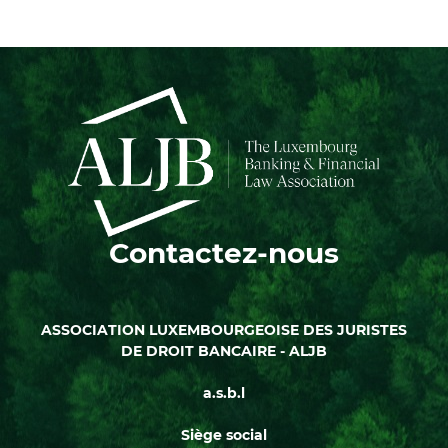
suivante
page
Contactez-nous
ASSOCIATION LUXEMBOURGEOISE DES JURISTES
DE DROIT BANCAIRE - ALJB
a.s.b.l
Siège social