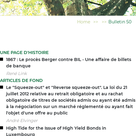
Home
>>
>>
Bulletin 50
UNE PAGE D'HISTOIRE
1867 : Le procès Berger contre BIL - Une affaire de billets
de banque
René Link
ARTICLES DE FOND
Le "Squeeze-out" et "Reverse squeeze-out". La loi du 21
juillet 2012 relative au retrait obligatoire et au rachat
obligatoire de titres de sociétés admis ou ayant été admis
à la négociation sur un marché réglementé ou ayant fait
l'objet d'une offre au public
André Elvinger
High Tide for the Issue of High Yield Bonds in
Luxembourg