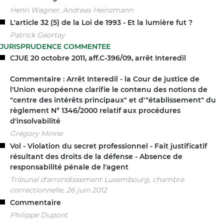
Henri Wagner, Andreas Heinzmann
L'article 32 (5) de la Loi de 1993 - Et la lumière fut ?
Patrick Geortay
JURISPRUDENCE COMMENTEE
CJUE 20 octobre 2011, aff.C-396/09, arrêt Interedil
Commentaire : Arrêt Interedil - la Cour de justice de
l'Union européenne clarifie le contenu des notions de
"centre des intérêts principaux" et d'"établissement" du
règlement N° 1346/2000 relatif aux procédures
d'insolvabilité
Grégory Minne
Vol - Violation du secret professionnel - Fait justificatif
résultant des droits de la défense - Absence de
responsabilité pénale de l'agent
Tribunal d'arrondissement Luxembourg, chambre
correctionnelle, 26 juin 2012
Commentaire
Philippe Dupont