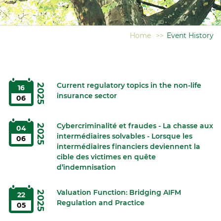
Home
>>
Event History
Current regulatory topics in the non-life
2025
16
insurance sector
06
Cybercriminalité et fraudes - La chasse aux
2025
04
intermédiaires solvables - Lorsque les
06
intermédiaires financiers deviennent la
cible des victimes en quête
d’indemnisation
Valuation Function: Bridging AIFM
2025
22
Regulation and Practice
05