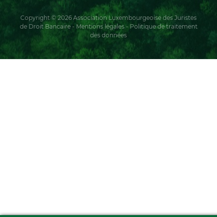
Copyright © 2026 Association Luxembourgeoise des Juristes
de Droit Bancaire -
Mentions légales
-
Politique de traitement
des données