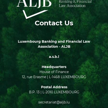
Contact Us
Luxembourg Banking and Financial Law
Association - ALJB
a.s.b.l
Headquarters
House of Finance
12, rue Erasme | L-1468 LUXEMBOURG
Postal Address
B.P. 13 | L-2010 LUXEMBOURG
secretariat@aljb.lu