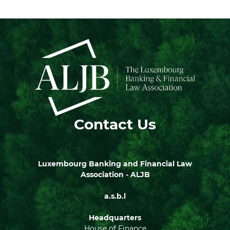
Contact Us
Luxembourg Banking and Financial Law
Association - ALJB
a.s.b.l
Headquarters
House of Finance