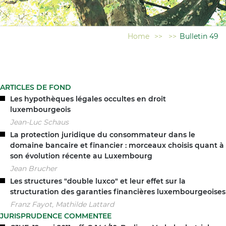
Home
>>
>>
Bulletin 49
ARTICLES DE FOND
Les hypothèques légales occultes en droit
luxembourgeois
Jean-Luc Schaus
La protection juridique du consommateur dans le
domaine bancaire et financier : morceaux choisis quant à
son évolution récente au Luxembourg
Jean Brucher
Les structures "double luxco" et leur effet sur la
structuration des garanties financières luxembourgeoises
Franz Fayot, Mathilde Lattard
JURISPRUDENCE COMMENTEE