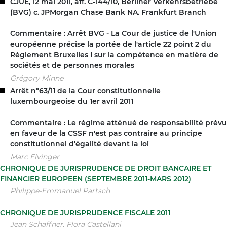
CJUE, 12 mai 2011, aff. C-144/10, Berliner Verkehrsbetriebe
(BVG) c. JPMorgan Chase Bank NA. Frankfurt Branch
Commentaire : Arrêt BVG - La Cour de justice de l'Union
européenne précise la portée de l'article 22 point 2 du
Règlement Bruxelles I sur la compétence en matière de
sociétés et de personnes morales
Grégory Minne
Arrêt n°63/11 de la Cour constitutionnelle
luxembourgeoise du 1er avril 2011
Commentaire : Le régime atténué de responsabilité prévu
en faveur de la CSSF n'est pas contraire au principe
constitutionnel d'égalité devant la loi
Marc Elvinger
CHRONIQUE DE JURISPRUDENCE DE DROIT BANCAIRE ET
FINANCIER EUROPEEN (SEPTEMBRE 2011-MARS 2012)
Philippe-Emmanuel Partsch
CHRONIQUE DE JURISPRUDENCE FISCALE 2011
Jean Schaffner, Flora Castellani