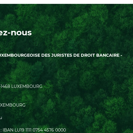
ez-nous
UXEMBOURGEOISE DES JURISTES DE DROIT BANCAIRE -
| L-1468 LUXEMBOURG
0 LUXEMBOURG
lu
: IBAN LU19 1111 0754 4576 0000