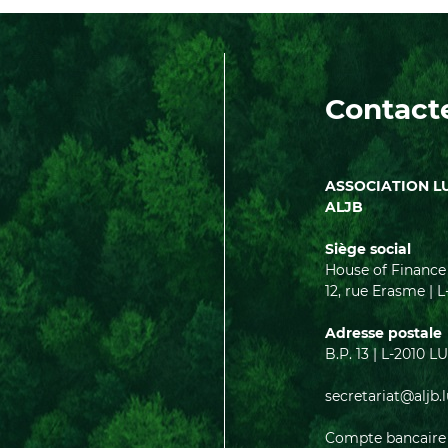
Contact
ASSOCIATION L
ALJB
Siège social
House of Finance
12, rue Erasme 
Adresse postale
B.P. 13 | L-201
secretariat@aljb.
Compte bancaire 