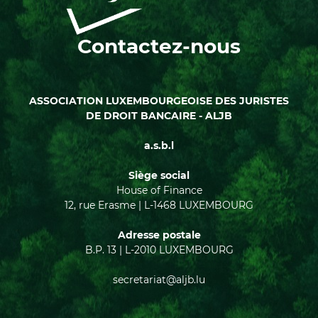
Contactez-nous
ASSOCIATION LUXEMBOURGEOISE DES JURISTES
DE DROIT BANCAIRE - ALJB
a.s.b.l
Siège social
House of Finance
12, rue Erasme | L-1468 LUXEMBOURG
Adresse postale
B.P. 13 | L-2010 LUXEMBOURG
secretariat@aljb.lu