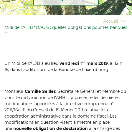
Accueil
>>
Midi de l'ALJB "DAC 6 : quelles obligations pour les banques
?"
er
Un Midi de l'ALJB a eu lieu
vendredi 1
mars 2019
, à 12 h
15, dans l’auditorium de la Banque de Luxembourg.
Monsieur
Camille Seillès
, Secrétaire Général et Membre du
Comité de Direction de l’ABBL, a présenté les dernières
modifications apportées à la directive européenne n°
2011/16/UE du Conseil du 15 février 2011 relative à la
coopération administrative dans le domaine fiscal. Les
modifications en question visent à mettre en place
une
nouvelle obligation de déclaration
à la charge des