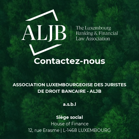
Contactez-nous
ASSOCIATION LUXEMBOURGEOISE DES JURISTES
DE DROIT BANCAIRE - ALJB
a.s.b.l
Siège social
House of Finance
12, rue Erasme | L-1468 LUXEMBOURG