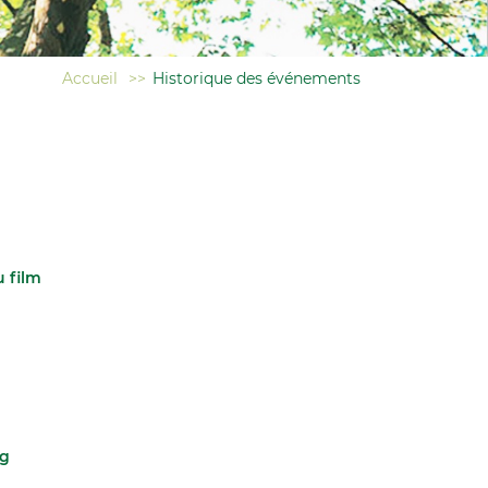
Accueil
>>
Historique des événements
u film
rg