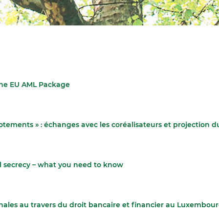
the EU AML Package
otements » : échanges avec les coréalisateurs et projection d
al secrecy – what you need to know
nales au travers du droit bancaire et financier au Luxembou