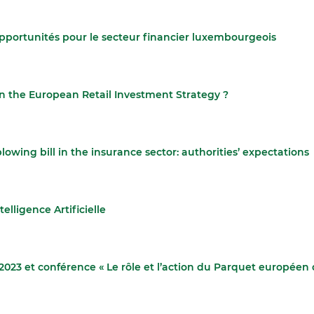
pportunités pour le secteur financier luxembourgeois
n the European Retail Investment Strategy ?
owing bill in the insurance sector: authorities’ expectations
lligence Artificielle
23 et conférence « Le rôle et l’action du Parquet européen d