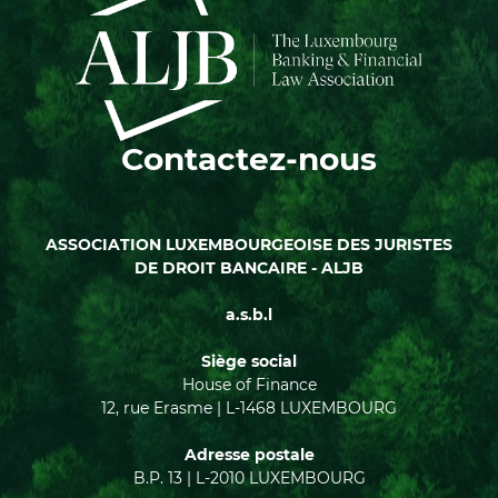
Contactez-nous
ASSOCIATION LUXEMBOURGEOISE DES JURISTES
DE DROIT BANCAIRE - ALJB
a.s.b.l
Siège social
House of Finance
12, rue Erasme | L-1468 LUXEMBOURG
Adresse postale
B.P. 13 | L-2010 LUXEMBOURG