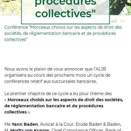
procédures
collectives"
Accueil
>>
Conférence "Morceaux choisis sur les aspects de droit des
sociétés, de réglementation bancaire et de procédures
collectives"
Nous avons le plaisir de vous annoncer que l’ALJB
organisera au cours des prochains mois un cycle de
conférences relatif aux succursales bancaires.
Le premier chapitre de ce cycle a eu pour thème des
«
Morceaux choisis sur les aspects de droit des sociétés,
de réglementation bancaire et de procédures
collectives
».
Me
Yann Baden
, Avocat à la Cour, Etude Baden & Baden,
M.
Moritz von Kunow,
Chief Compliance Officer, Bank of