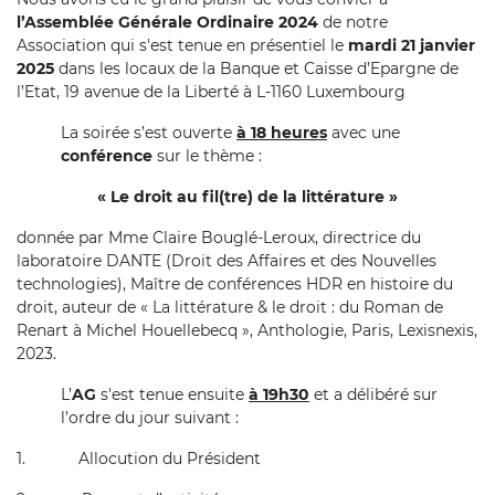
l’Assemblée Générale Ordinaire 2024
de notre
Association qui s'est tenue en présentiel le
mardi 21 janvier
2025
dans les locaux de la Banque et Caisse d’Epargne de
l’Etat, 19 avenue de la Liberté à L-1160 Luxembourg
La soirée s’est ouverte
à 18 heures
avec une
conférence
sur le thème :
« Le droit au fil(tre) de la littérature »
donnée par Mme Claire Bouglé-Leroux, directrice du
laboratoire DANTE (Droit des Affaires et des Nouvelles
technologies), Maître de conférences HDR en histoire du
droit, auteur de « La littérature & le droit : du Roman de
Renart à Michel Houellebecq », Anthologie, Paris, Lexisnexis,
2023.
L’
AG
s'est tenue ensuite
à 19h30
et a délibéré sur
l’ordre du jour suivant :
1.
Allocution du Président