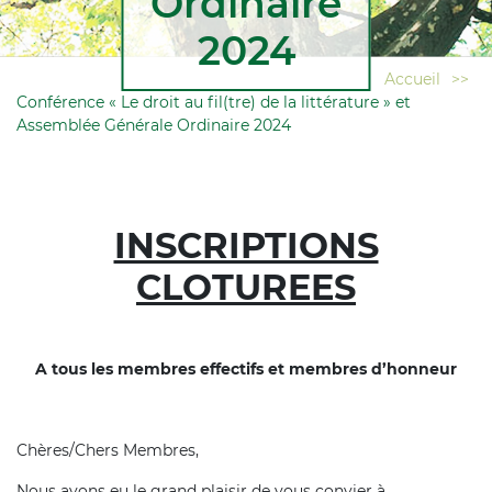
Ordinaire
2024
Accueil
>>
Conférence « Le droit au fil(tre) de la littérature » et
Assemblée Générale Ordinaire 2024
INSCRIPTIONS
CLOTUREES
A tous les membres effectifs et membres d’honneur
Chères/Chers Membres,
Nous avons eu le grand plaisir de vous convier à