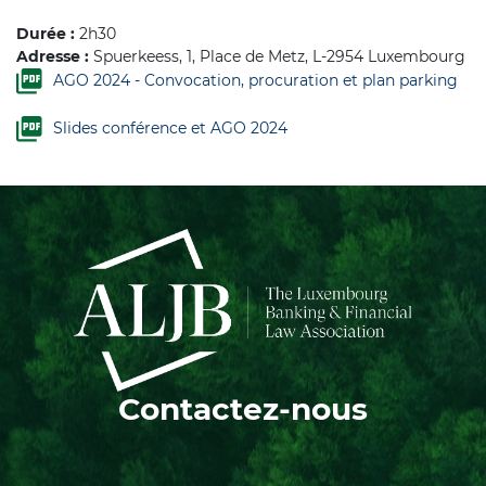
Durée :
2h30
Adresse :
Spuerkeess, 1, Place de Metz, L-2954 Luxembourg
AGO 2024 - Convocation, procuration et plan parking
Slides conférence et AGO 2024
Contactez-nous