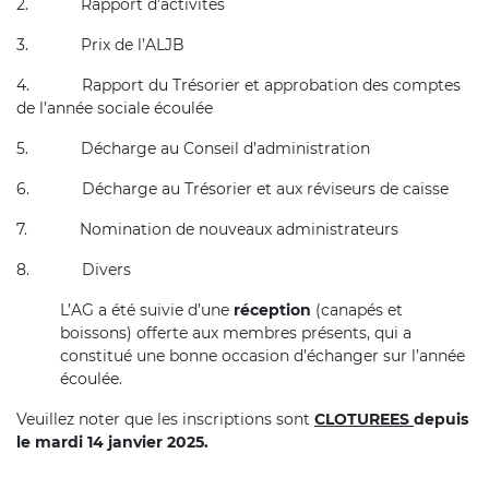
2.
Rapport d’activités
3.
Prix de l’ALJB
4.
Rapport du Trésorier et approbation des comptes
de l’année sociale écoulée
5.
Décharge au Conseil d’administration
6.
Décharge au Trésorier et aux réviseurs de caisse
7.
Nomination de nouveaux administrateurs
8.
Divers
L’AG a été suivie d’une
réception
(canapés et
boissons) offerte aux membres présents, qui a
constitué une bonne occasion d’échanger sur l’année
écoulée.
Veuillez noter que les inscriptions sont
CLOTUREES
depuis
le mardi 14 janvier 2025.