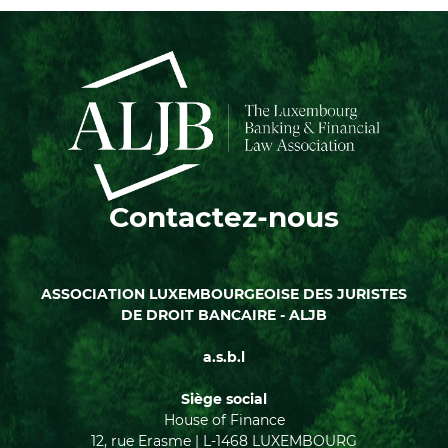
Contactez-nous
ASSOCIATION LUXEMBOURGEOISE DES JURISTES
DE DROIT BANCAIRE - ALJB
a.s.b.l
Siège social
House of Finance
12, rue Erasme | L-1468 LUXEMBOURG