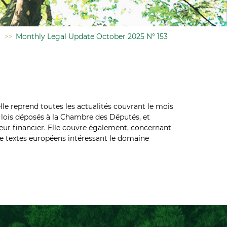
>>
Monthly Legal Update October 2025 N° 153
elle reprend toutes les actualités couvrant le mois
e lois déposés à la Chambre des Députés, et
teur financier. Elle couvre également, concernant
 de textes européens intéressant le domaine