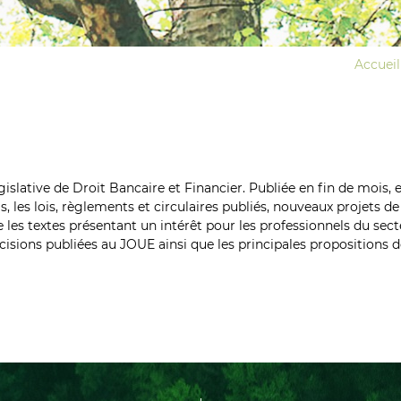
Accueil
gislative de Droit Bancaire et Financier. Publiée en fin de mois, 
, les lois, règlements et circulaires publiés, nouveaux projets d
e les textes présentant un intérêt pour les professionnels du sec
décisions publiées au JOUE ainsi que les principales propositions