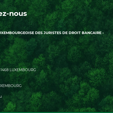
ez-nous
UXEMBOURGEOISE DES JURISTES DE DROIT BANCAIRE -
| L-1468 LUXEMBOURG
0 LUXEMBOURG
lu