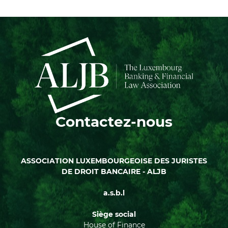
Contactez-nous
ASSOCIATION LUXEMBOURGEOISE DES JURISTES
DE DROIT BANCAIRE - ALJB
a.s.b.l
Siège social
House of Finance