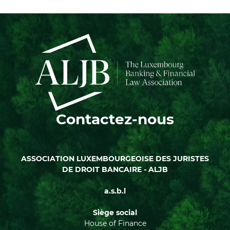
Contactez-nous
ASSOCIATION LUXEMBOURGEOISE DES JURISTES
DE DROIT BANCAIRE - ALJB
a.s.b.l
Siège social
House of Finance