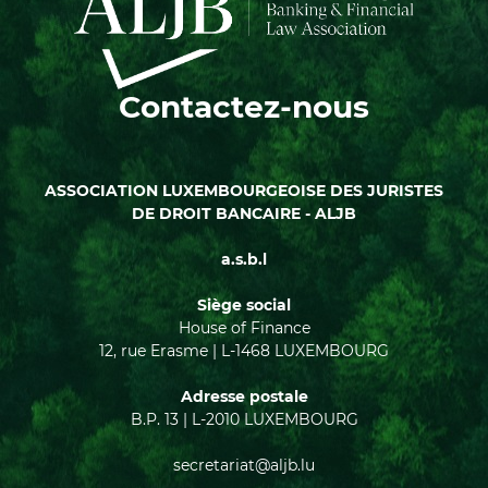
Contactez-nous
ASSOCIATION LUXEMBOURGEOISE DES JURISTES
DE DROIT BANCAIRE - ALJB
a.s.b.l
Siège social
House of Finance
12, rue Erasme | L-1468 LUXEMBOURG
Adresse postale
B.P. 13 | L-2010 LUXEMBOURG
secretariat@aljb.lu