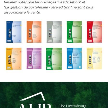
Veuillez noter que les ouvrages "La titrisation" et
"La gestion de portefeuille - 1ère édition" ne sont plus
disponibles à la vente.