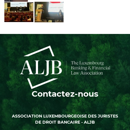
Contactez-nous
ASSOCIATION LUXEMBOURGEOISE DES JURISTES
DE DROIT BANCAIRE - ALJB