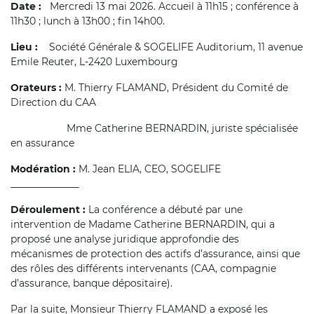
Date :
Mercredi 13 mai 2026. Accueil à 11h15 ; conférence à
11h30 ; lunch à 13h00 ; fin 14h00.
Lieu :
Société Générale & SOGELIFE Auditorium, 11 avenue
Emile Reuter, L-2420 Luxembourg
Orateurs :
M. Thierry FLAMAND, Président du Comité de
Direction du CAA
Mme Catherine BERNARDIN, juriste spécialisée
en assurance
Modération :
M. Jean ELIA, CEO, SOGELIFE
______________
Déroulement
:
La conférence a débuté par une
intervention de Madame Catherine BERNARDIN, qui a
proposé une analyse juridique approfondie des
mécanismes de protection des actifs d’assurance, ainsi que
des rôles des différents intervenants (CAA, compagnie
d’assurance, banque dépositaire).
Par la suite, Monsieur Thierry FLAMAND a exposé les