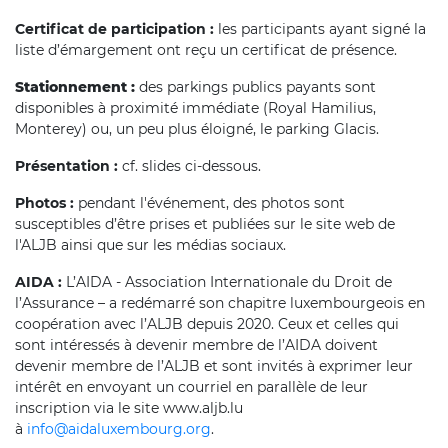
Certificat de participation :
les
participants ayant signé la
liste d’émargement ont reçu un certificat de présence.
Stationnement :
des parkings publics payants sont
disponibles à proximité immédiate (Royal Hamilius,
Monterey) ou, un peu plus éloigné, le parking Glacis.
Présentation :
cf. slides ci-dessous.
Photos :
pendant l'événement, des photos sont
susceptibles d’être prises et publiées sur le site web de
l'ALJB ainsi que sur les médias sociaux.
AIDA :
L’AIDA - Association Internationale du Droit de
l’Assurance – a redémarré son chapitre luxembourgeois en
coopération avec l’ALJB depuis 2020. Ceux et celles qui
sont intéressés à devenir membre de l’AIDA doivent
devenir membre de l’ALJB et sont invités à exprimer leur
intérêt en envoyant un courriel en parallèle de leur
inscription via le site www.aljb.lu
à
info@aidaluxembourg.org
.