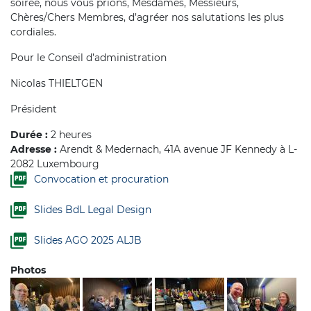
soirée, nous vous prions, Mesdames, Messieurs,
Chères/Chers Membres, d’agréer nos salutations les plus
cordiales.
Pour le Conseil d’administration
Nicolas THIELTGEN
Président
Durée :
2 heures
Adresse :
Arendt & Medernach, 41A avenue JF Kennedy à L-
2082 Luxembourg
Convocation et procuration
Slides BdL Legal Design
Slides AGO 2025 ALJB
Photos