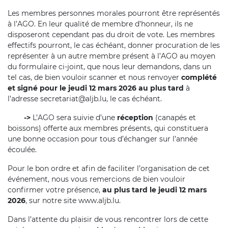
Les membres personnes morales pourront être représentés
à l’AGO. En leur qualité de membre d’honneur, ils ne
disposeront cependant pas du droit de vote. Les membres
effectifs pourront, le cas échéant, donner procuration de les
représenter à un autre membre présent à l’AGO au moyen
du formulaire ci-joint, que nous leur demandons, dans un
tel cas, de bien vouloir scanner et nous renvoyer
complété
et signé
pour le jeudi 12 mars 2026 au plus tard
à
l’adresse secretariat@aljb.lu, le cas échéant.
->
L’AGO sera suivie d’une
réception
(canapés et
boissons) offerte aux membres présents, qui constituera
une bonne occasion pour tous d’échanger sur l’année
écoulée.
Pour le bon ordre et afin de faciliter l’organisation de cet
événement, nous vous remercions de bien vouloir
confirmer votre présence,
au plus tard le jeudi 12 mars
2026
, sur notre site www.aljb.lu.
Dans l’attente du plaisir de vous rencontrer lors de cette