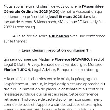
Nous avons le grand plaisir de vous convier à
l’Assemblée
Générale Ordinaire 2025 (AGO)
de notre Association qui
se tiendra en présentiel le
jeudi 19 mars 2026
dans les
locaux de Arendt & Medernach, 41A avenue JF Kennedy à L-
2082 Luxembourg.
->
La soirée s’ouvrira
à 18 heures
avec une conférence
sur le thème :
« Legal design : révolution ou illusion ? »
qui sera donnée par Madame
Florence NAVARRO
, Head of
Legal & Data Privacy, Banque de Luxembourg et Monsieur
Florian TURON
, Legal Advisor, Banque de Luxembourg.
A la croisée des chemins entre le droit, la pédagogie et
l’expérience utilisateur, le legal design est une approche du
droit qui a l’ambition de placer le destinataire au centre du
message juridique qui lui est adressé. Cette conférence
retracera l’historique de cette discipline inconsciemment
connue de tous et s’appuiera sur des astuces et exemples
concrets permettant de rendre le droit plus clair, plus