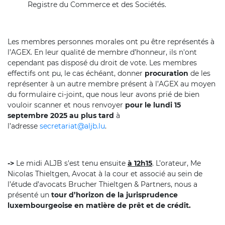
Registre du Commerce et des Sociétés.
Les membres personnes morales ont pu être représentés à
l’AGEX. En leur qualité de membre d’honneur, ils n'ont
cependant pas disposé du droit de vote. Les membres
effectifs ont pu, le cas échéant, donner
procuration
de les
représenter à un autre membre présent à l’AGEX au moyen
du formulaire ci-joint, que nous leur avons prié de bien
vouloir scanner et nous renvoyer
pour le lundi 15
septembre 2025 au plus tard
à
l’adresse
secretariat@aljb.lu
.
->
Le midi ALJB s'est tenu ensuite
à 12h15
. L’orateur, Me
Nicolas Thieltgen, Avocat à la cour et associé au sein de
l’étude d’avocats Brucher Thieltgen & Partners, nous a
présenté un
tour d’horizon de la jurisprudence
luxembourgeoise en matière de prêt et de crédit.