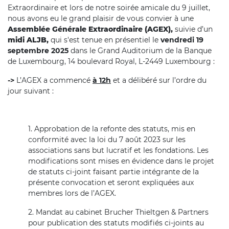
Extraordinaire et lors de notre soirée amicale du 9 juillet,
nous avons eu le grand plaisir de vous convier à une
Assemblée Générale Extraordinaire (AGEX),
suivie d’un
midi ALJB,
qui s'est tenue en présentiel le
vendredi 19
septembre 2025
dans le Grand Auditorium de la Banque
de Luxembourg, 14 boulevard Royal, L-2449 Luxembourg :
->
L’AGEX a commencé
à 12h
et a délibéré sur l’ordre du
jour suivant :
1. Approbation de la refonte des statuts, mis en
conformité avec la loi du 7 août 2023 sur les
associations sans but lucratif et les fondations. Les
modifications sont mises en évidence dans le projet
de statuts ci-joint faisant partie intégrante de la
présente convocation et seront expliquées aux
membres lors de l’AGEX.
2. Mandat au cabinet Brucher Thieltgen & Partners
pour publication des statuts modifiés ci-joints au