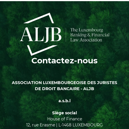
Contactez-nous
ASSOCIATION LUXEMBOURGEOISE DES JURISTES
DE DROIT BANCAIRE - ALJB
a.s.b.l
Siège social
House of Finance
12, rue Erasme | L-1468 LUXEMBOURG