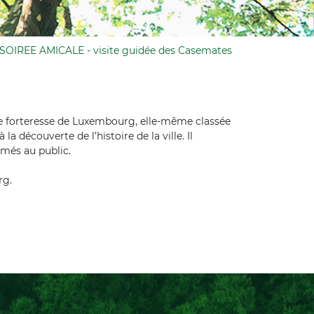
SOIREE AMICALE - visite guidée des Casemates
lle forteresse de Luxembourg, elle-même classée
écouverte de l’histoire de la ville. Il
rmés au public.
rg.