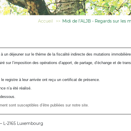
Accueil
>>
Midi de l’ALJB - Regards sur les m
 à un déjeuner sur le thème de la fiscalité indirecte des mutations immobilière
airé sur l’imposition des opérations d’apport, de partage, d’échange et de tran
 le registre à leur arrivée ont reçu un certificat de présence.
ce n’a été réalisé.
i-dessous.
ment sont susceptibles d’être publiées sur notre site.
n – L-2165 Luxembourg