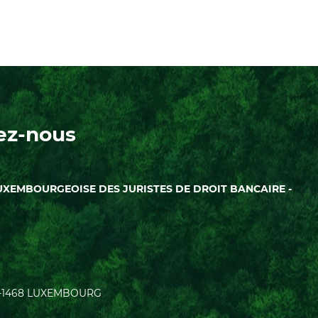
ez-nous
UXEMBOURGEOISE DES JURISTES DE DROIT BANCAIRE -
| L-1468 LUXEMBOURG