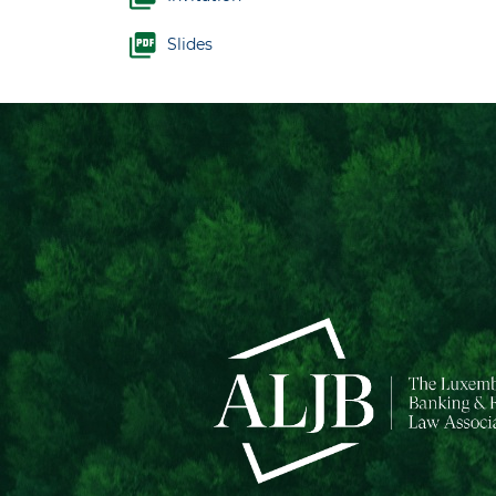
Slides