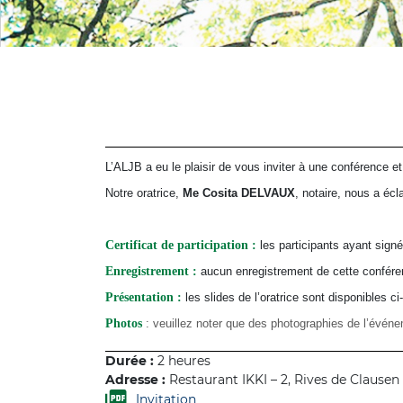
L’ALJB a eu le plaisir de vous inviter à une conférence et
Notre oratrice,
Me Cosita DELVAUX
, notaire, nous a écl
Certificat de participation :
les participants ayant signé
Enregistrement :
aucun enregistrement de cette conféren
Présentation :
les slides de l’oratrice sont disponibles c
Photos
: veuillez noter que des photographies de l’événe
Durée :
2 heures
Adresse :
Restaurant IKKI – 2, Rives de Clause
Invitation