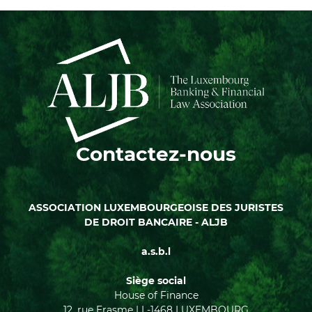
Contactez-nous
ASSOCIATION LUXEMBOURGEOISE DES JURISTES
DE DROIT BANCAIRE - ALJB
a.s.b.l
Siège social
House of Finance
12, rue Erasme | L-1468 LUXEMBOURG